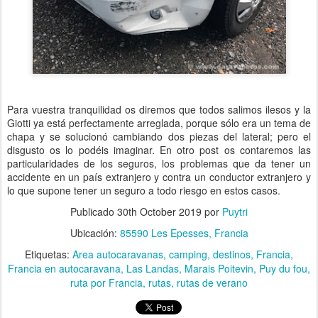
Para vuestra tranquilidad os diremos que todos salimos ilesos y la
Giotti ya está perfectamente arreglada, porque sólo era un tema de
chapa y se solucionó cambiando dos piezas del lateral; pero el
disgusto os lo podéis imaginar. En otro post os contaremos las
particularidades de los seguros, los problemas que da tener un
accidente en un país extranjero y contra un conductor extranjero y
lo que supone tener un seguro a todo riesgo en estos casos.
Publicado
30th October 2019
por
Puytri
Ubicación:
85590 Les Epesses, Francia
Etiquetas:
Area autocaravanas
camping
destinos
Francia
Francia en autocaravana
Las Landas
Marais Poitevin
Puy du fou
ruta por Francia
rutas
rutas de verano