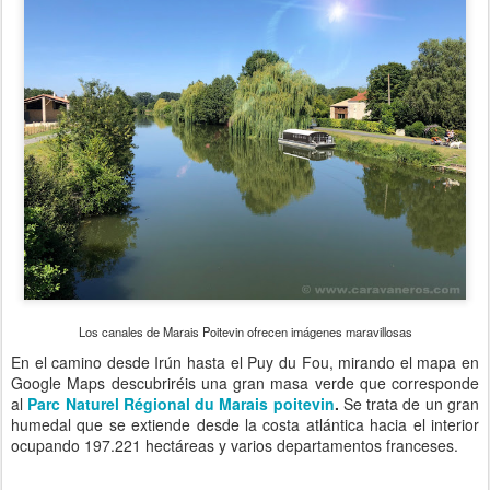
Los canales de Marais Poitevin ofrecen imágenes maravillosas
En el camino desde Irún hasta el Puy du Fou, mirando el mapa en
Google Maps descubriréis una gran masa verde que corresponde
al
Parc Naturel Régional du Marais poitevin
.
Se trata de un gran
humedal que se extiende desde la costa atlántica hacia el interior
ocupando 197.221 hectáreas y varios departamentos franceses.