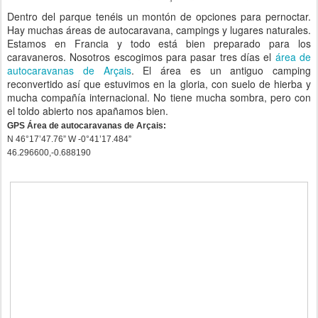
Dentro del parque tenéis un montón de opciones para pernoctar.
Hay muchas áreas de autocaravana, campings y lugares naturales.
Estamos en Francia y todo está bien preparado para los
caravaneros. Nosotros escogimos para pasar tres días el
área de
autocaravanas de Arçais
. El área es un antiguo camping
reconvertido así que estuvimos en la gloria, con suelo de hierba y
mucha compañía internacional. No tiene mucha sombra, pero con
el toldo abierto nos apañamos bien.
GPS Área de autocaravanas de Arçais:
N 46°17’47.76” W -0°41’17.484”
46.296600
,
-0.688190