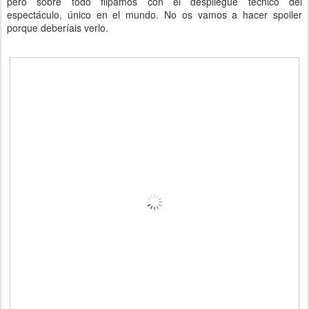
pero sobre todo flipamos con el despliegue técnico del
espectáculo, único en el mundo. No os vamos a hacer spoiler
porque deberíais verlo.