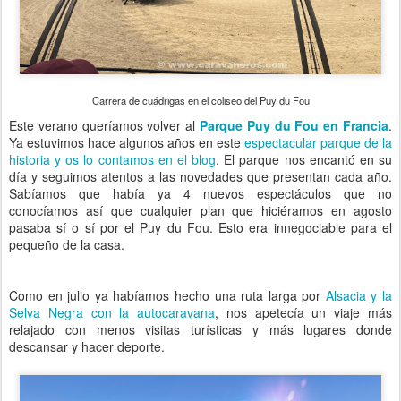
Carrera de cuádrigas en el coliseo del Puy du Fou
Este verano queríamos volver al
Parque Puy du Fou en Francia
.
Ya estuvimos hace algunos años en este
espectacular parque de la
historia y os lo contamos en el blog
. El parque nos encantó en su
día y seguimos atentos a las novedades que presentan cada año.
Sabíamos que había ya 4 nuevos espectáculos que no
conocíamos así que cualquier plan que hiciéramos en agosto
pasaba sí o sí por el Puy du Fou. Esto era innegociable para el
pequeño de la casa.
Como en julio ya habíamos hecho una ruta larga por
Alsacia y la
Selva Negra con la autocaravana
, nos apetecía un viaje más
relajado con menos visitas turísticas y más lugares donde
descansar y hacer deporte.