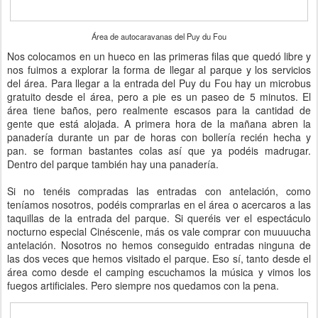
Área de autocaravanas del Puy du Fou
Nos colocamos en un hueco en las primeras filas que quedó libre y
nos fuimos a explorar la forma de llegar al parque y los servicios
del área. Para llegar a la entrada del Puy du Fou hay un microbus
gratuito desde el área, pero a pie es un paseo de 5 minutos. El
área tiene baños, pero realmente escasos para la cantidad de
gente que está alojada. A primera hora de la mañana abren la
panadería durante un par de horas con bollería recién hecha y
pan. se forman bastantes colas así que ya podéis madrugar.
Dentro del parque también hay una panadería.
Si no tenéis compradas las entradas con antelación, como
teníamos nosotros, podéis comprarlas en el área o acercaros a las
taquillas de la entrada del parque. Si queréis ver el espectáculo
nocturno especial Cinéscenie, más os vale comprar con muuuucha
antelación. Nosotros no hemos conseguido entradas ninguna de
las dos veces que hemos visitado el parque. Eso sí, tanto desde el
área como desde el camping escuchamos la música y vimos los
fuegos artificiales. Pero siempre nos quedamos con la pena.