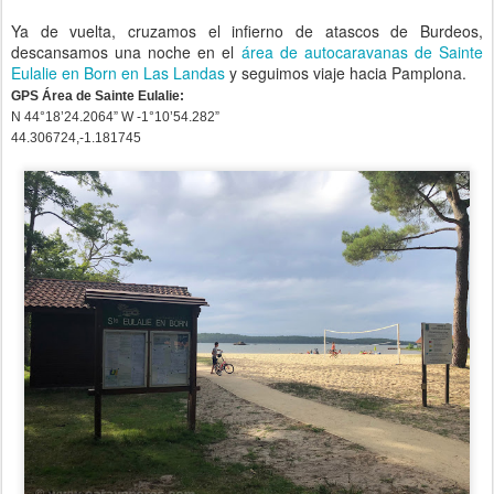
Ya de vuelta, cruzamos el infierno de atascos de Burdeos,
descansamos una noche en el
área de autocaravanas de Sainte
Eulalie en Born en Las Landas
y seguimos viaje hacia Pamplona.
GPS Área de Sainte Eulalie:
N 44°18’24.2064” W -1°10’54.282”
44.306724
,
-1.181745