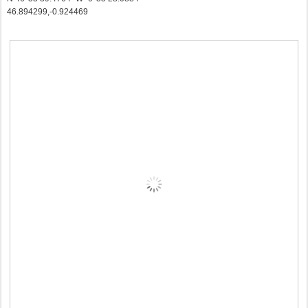
46.894299
,
-0.924469